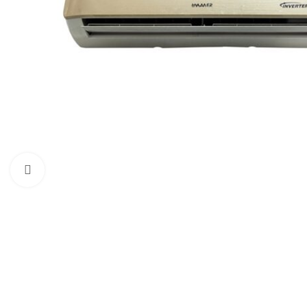
Click to enlarge