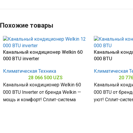
Похожие товары
Канальный кондиционер Welkin 60
Канальный конди
000 BTU inverter
000 BTU
Климатическая Техника
Климатическая Т
28 066 500
UZS
20 77
Канальный кондиционер Welkin 60
Канальный конди
000 BTU Inverter от бренда Welkin —
000 BTU от бренд
мощь и комфорт! Сплит-система
уют! Сплит-сист
мощностью 60000 БТЕ для
48000 БТЕ для п
помещений