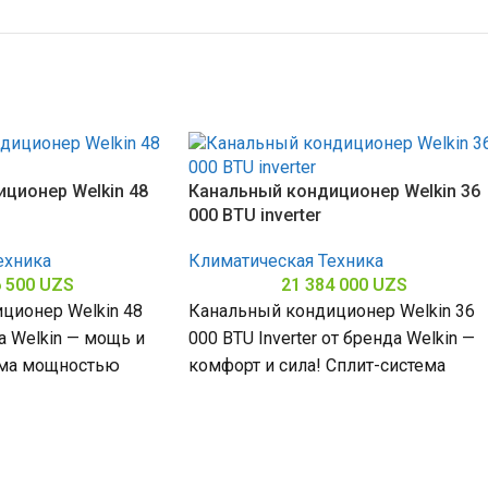
ционер Welkin 48
Канальный кондиционер Welkin 36
000 BTU inverter
ехника
Климатическая Техника
6 500
UZS
21 384 000
UZS
ционер Welkin 48
Канальный кондиционер Welkin 36
а Welkin — мощь и
000 BTU Inverter от бренда Welkin —
ема мощностью
комфорт и сила! Сплит-система
омещений до
мощностью 36000 БТЕ для
помещений