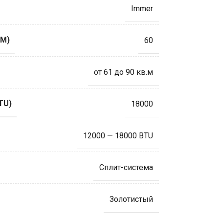
Immer
М)
60
от 61 до 90 кв.м
TU)
18000
12000 — 18000 BTU
Сплит-система
Золотистый