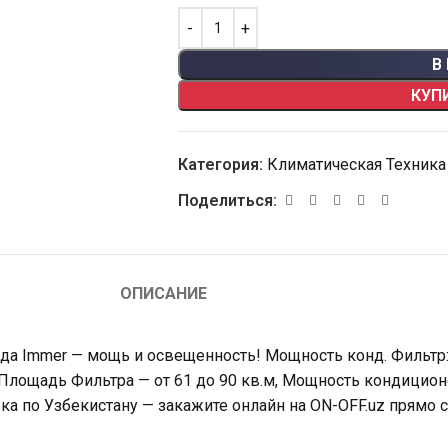
В
КУП
Категория:
Климатическая Техника
Поделиться:
ОПИСАНИЕ
нда Immer — мощь и освещенность! Мощность конд. Фильтр
 Площадь Фильтра — от 61 до 90 кв.м, Мощность кондицион
ка по Узбекистану — закажите онлайн на ON-OFF.uz прямо с