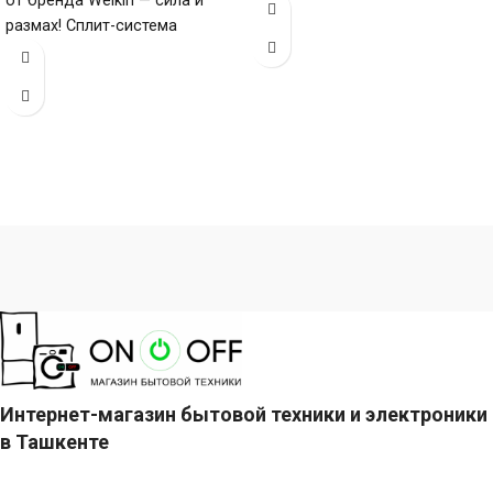
от бренда Welkin — сила и
60000 БТЕ для помещений до
размах! Сплит-система
мощностью 120 000 БТЕ для
помещений до
Интернет-магазин бытовой техники и электроники
в Ташкенте