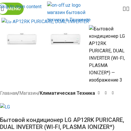
Skip to main content
МЕНЮ
Click to enlarge
Главная
Магазин
Климатическая Техника
Бытовой кондиционер LG AP12RK PURICARE,
DUAL INVERTER (WI-FI, PLASMA IONIZER*)