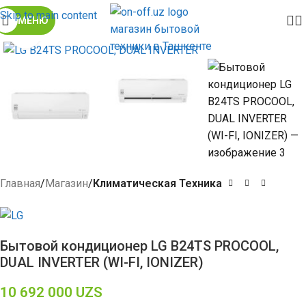
Skip to main content
МЕНЮ
Click to enlarge
Главная
Магазин
Климатическая Техника
Бытовой кондиционер LG B24TS PROCOOL,
DUAL INVERTER (WI-FI, IONIZER)
10 692 000
UZS