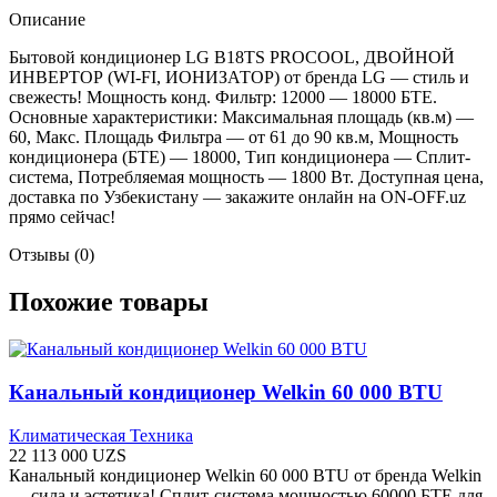
Описание
Бытовой кондиционер LG B18TS PROCOOL, ДВОЙНОЙ
ИНВЕРТОР (WI-FI, ИОНИЗАТОР) от бренда LG — стиль и
свежесть! Мощность конд. Фильтр: 12000 — 18000 БТЕ.
Основные характеристики: Максимальная площадь (кв.м) —
60, Макс. Площадь Фильтра — от 61 до 90 кв.м, Мощность
кондиционера (БТЕ) ​​— 18000, Тип кондиционера — Сплит-
система, Потребляемая мощность — 1800 Вт. Доступная цена,
доставка по Узбекистану — закажите онлайн на ON-OFF.uz
прямо сейчас!
Отзывы (0)
Похожие товары
Канальный кондиционер Welkin 60 000 BTU
Климатическая Техника
22 113 000
UZS
Канальный кондиционер Welkin 60 000 BTU от бренда Welkin
— сила и эстетика! Сплит-система мощностью 60000 БТЕ для