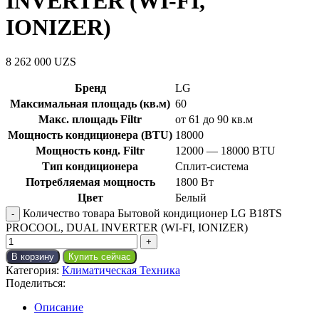
INVERTER (WI-FI,
IONIZER)
8 262 000
UZS
Бренд
LG
Максимальная площадь (кв.м)
60
Макс. площадь Filtr
от 61 до 90 кв.м
Мощность кондиционера (BTU)
18000
Мощность конд. Filtr
12000 — 18000 BTU
Тип кондиционера
Сплит-система
Потребляемая мощность
1800 Вт
Цвет
Белый
Количество товара Бытовой кондиционер LG B18TS
PROCOOL, DUAL INVERTER (WI-FI, IONIZER)
В корзину
Купить сейчас
Категория:
Климатическая Техника
Поделиться:
Описание