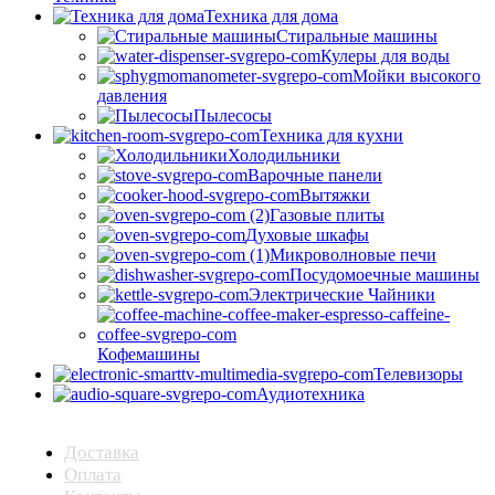
Техника для дома
Стиральные машины
Кулеры для воды
Мойки высокого
давления
Пылесосы
Техника для кухни
Холодильники
Варочные панели
Вытяжки
Газовые плиты
Духовые шкафы
Микроволновые печи
Посудомоечные машины
Электрические Чайники
Кофемашины
Телевизоры
Аудиотехника
Доставка
Оплата