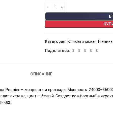
В
КУП
Категория:
Климатическая Техника
Поделиться:
ОПИСАНИЕ
а Premier — мощность и прохлада. Мощность: 24000–36000
 сплит-система, цвет — белый. Создает комфортный микро
FF.uz!