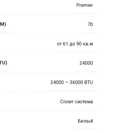
Premier
М)
70
от 61 до 90 кв.м
TU)
24000
24000 — 36000 BTU
Сплит-система
Белый