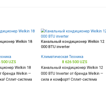
ционер Welkin 18
Канальный кондиционер Welkin 12
000 BTU inverter
ехника
Климатическая Техника
6 500
UZS
8 626 500
UZS
ционер Welkin 18
Канальный кондиционер Welkin 12
от бренда Welkin —
000 BTU Inverter от бренда Welkin —
ка! Сплит-система
сила и комфорт! Сплит-система
 БТЕ для
мощностью 12000 БТЕ для
помещений