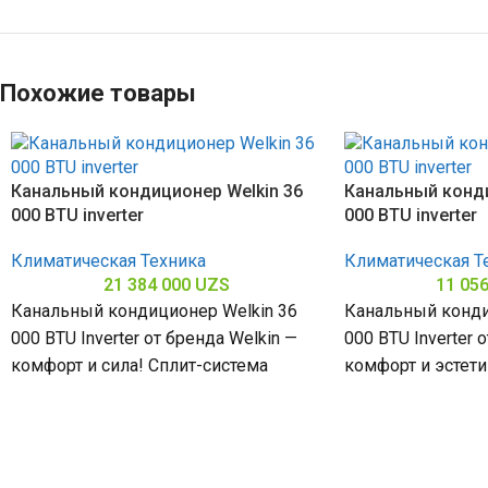
Похожие товары
Канальный кондиционер Welkin 36
Канальный конди
000 BTU inverter
000 BTU inverter
Климатическая Техника
Климатическая Т
21 384 000
UZS
11 05
Канальный кондиционер Welkin 36
Канальный конди
000 BTU Inverter от бренда Welkin —
000 BTU Inverter 
комфорт и сила! Сплит-система
комфорт и эстети
мощностью 36000 БТЕ для
мощностью 18000
помещений
помещений