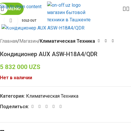
Skip to main content
МЕНЮ
Click to enlarge
SOLD OUT
Главная
Магазин
Климатическая Техника
Кондиционер AUX ASW-H18A4/QDR
5 832 000
UZS
Нет в наличии
Категория:
Климатическая Техника
Поделиться: