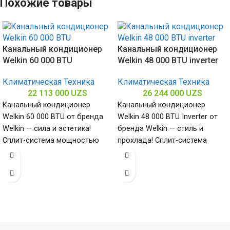
Похожие товары
Канальный кондиционер
Канальный кондиционер
Welkin 60 000 BTU
Welkin 48 000 BTU inverter
Климатическая Техника
Климатическая Техника
22 113 000
UZS
26 244 000
UZS
Канальный кондиционер
Канальный кондиционер
Welkin 60 000 BTU от бренда
Welkin 48 000 BTU Inverter от
Welkin — сила и эстетика!
бренда Welkin — стиль и
Сплит-система мощностью
прохлада! Сплит-система
60000 БТЕ для помещений до
мощностью 48000 БТЕ для
помещений