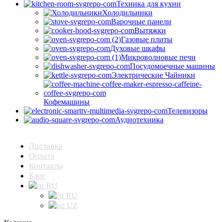
Техника для кухни
Холодильники
Варочные панели
Вытяжки
Газовые плиты
Духовые шкафы
Микроволновые печи
Посудомоечные машины
Электрические Чайники
Кофемашины
Телевизоры
Аудиотехника
Доставка
Оплата
Контакты
Блог
RU
RU
UZ