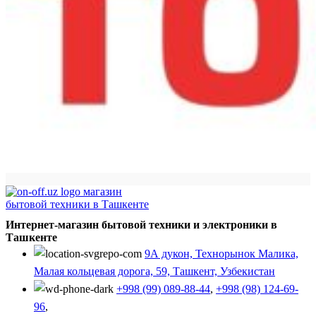
Интернет-магазин бытовой техники и электроники в
Ташкенте
9А дукон, Технорынок Малика,
Малая кольцевая дорога, 59, Ташкент, Узбекистан
+998 (99) 089-88-44
,
+998 (98) 124-69-
96
,