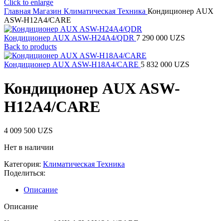
Click to enlarge
Главная
Магазин
Климатическая Техника
Кондиционер AUX
ASW-H12A4/CARE
Кондиционер AUX ASW-H24A4/QDR
7 290 000
UZS
Back to products
Кондиционер AUX ASW-H18A4/CARE
5 832 000
UZS
Кондиционер AUX ASW-
H12A4/CARE
4 009 500
UZS
Нет в наличии
Категория:
Климатическая Техника
Поделиться:
Описание
Описание