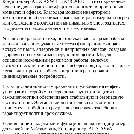
Кондиционер AUX ASW-H12A4/CARE — это современное
решение для создания комфортного климата в просторных
комнатах и офисах. Благодаря мощной инверторной
технологии он обеспечивает быстрый и равномерный нагрев
или охлаждение воздуха при минимальных энергозатратах,
что делает его экономичным и эффективным.
Устройство работает тихо, не отвлекая вас во время работы
или отдыха, а продуманная система фильтрации очищает
воздух от пыли, аллергенов и неприятных запахов, создавая
здоровую и свежую атмосферу в помещении. Модель
оснащена несколькими режимами работы, включая
автоматический, ночной и энергосберегающий, что позволяет
легко адаптировать работу кондиционера под ваши
индивидуальные потребности.
Пульт дистанционного управления и удобный интерфейс
упрощают настройку, а встроенные функции защиты и
самодиагностики обеспечивают стабильную и безопасную
эксплуатацию. Элегантный дизайн блока гармонично
впишется в любой интерьер, а высокое качество сборки
гарантирует долгий срок службы.
Если вы ищете надёжный и функциональный кондиционер с
доставкой по Узбекистану, Кондиционер AUX ASW-