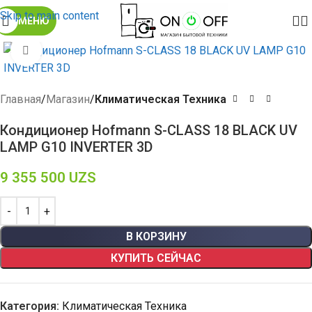
Skip to main content
МЕНЮ
Click to enlarge
Главная
Магазин
Климатическая Техника
Кондиционер Hofmann S-CLASS 18 BLACK UV
LAMP G10 INVERTER 3D
9 355 500
UZS
В КОРЗИНУ
КУПИТЬ СЕЙЧАС
Категория:
Климатическая Техника