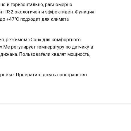
но и горизонтально, равномерно
ент R32 экологичен и эффективен. Функция
до +47°C подходит для климата
ия, режимом «Сон» для комфортного
 Me регулирует температуру по датчику в
ндижана. Пользователи хвалят мощность,
оровье. Превратите дом в пространство