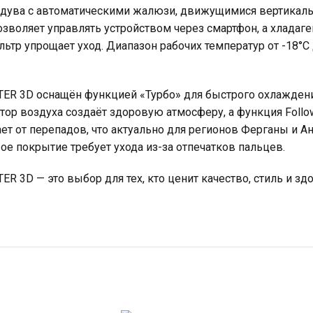
бдува с автоматическими жалюзи, движущимися вертикаль
озволяет управлять устройством через смартфон, а хладаг
тр упрощает уход. Диапазон рабочих температур от -18°C 
ER 3D оснащён функцией «Турбо» для быстрого охлажден
ор воздуха создаёт здоровую атмосферу, а функция Follow
ет от перепадов, что актуально для регионов Ферганы и А
ое покрытие требует ухода из-за отпечатков пальцев.
 3D — это выбор для тех, кто ценит качество, стиль и зд