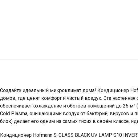
Создайте идеальный микроклимат дома! Кондиционер Hof
домов, где ценят комфорт и чистый воздух. Эта настенная
обеспечивает охлаждение и обогрев помещений до 25 м² (
Cold Plasma, очищающими воздух от бактерий, вирусов и 
блок) делает его одним из самых тихих в своём классе, и
Кондиционер Hofmann S-CLASS BLACK UV LAMP G10 INVERT