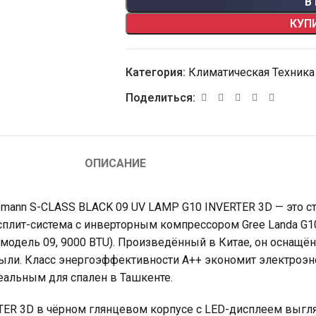
В
КУП
Категория:
Климатическая Техника
Поделиться:
ОПИСАНИЕ
mann S-CLASS BLACK 09 UV LAMP G10 INVERTER 3D — это с
 сплит-система с инверторным компрессором Gree Landa G1
модель 09, 9000 BTU). Произведённый в Китае, он оснащё
пыли. Класс энергоэффективности A++ экономит электроэн
деальным для спален в Ташкенте.
ER 3D в чёрном глянцевом корпусе с LED-дисплеем выгл