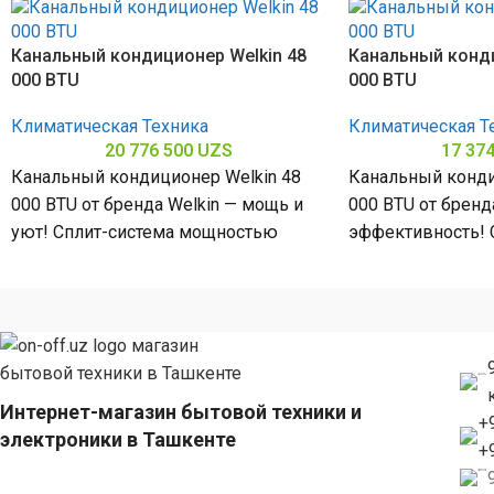
Канальный кондиционер Welkin 48
Канальный конди
000 BTU
000 BTU
Климатическая Техника
Климатическая Т
20 776 500
UZS
17 37
Канальный кондиционер Welkin 48
Канальный конди
000 BTU от бренда Welkin — мощь и
000 BTU от бренда
уют! Сплит-система мощностью
эффективность! 
48000 БТЕ для помещений до
мощностью 36000
помещений до
Интернет-магазин бытовой техники и
+
электроники в Ташкенте
+