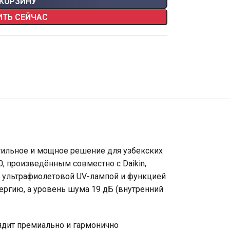
 КОРЗИНУ
ИТЬ СЕЙЧАС
тильное и мощное решение для узбекских
0, произведённым совместно с Daikin,
н ультрафиолетовой UV-лампой и функцией
ергию, а уровень шума 19 дБ (внутренний
ядит премиально и гармонично