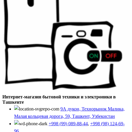
Интернет-магазин бытовой техники и электроники в
Ташкенте
9А дукон, Технорынок Малика,
Малая кольцевая дорога, 59, Ташкент, Узбекистан
+998 (99) 089-88-44
,
+998 (98) 124-69-
96
,