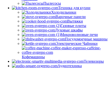
Пылесосы
Техника для кухни
Холодильники
Варочные панели
Вытяжки
Газовые плиты
Духовые шкафы
Микроволновые печи
Посудомоечные машины
Электрические Чайники
Кофемашины
Телевизоры
Аудиотехника
Доставка
Оплата
Контакты
Блог
RU
RU
UZ