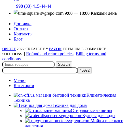
+998 (33) 415-44-44
9:00 — 18:00 Каждый день
Доставка
Оплата
Контакты
Блог
ON OFF
2022 CREATED BY
FAZON
. PREMIUM E-COMMERCE
|
Refund and return policies
,
Billing terms and
SOLUTIONS.
conditions
Search
Меню
Категории
Климатическая
Техника
Техника для дома
Стиральные машины
Кулеры для воды
Мойки высокого
давления