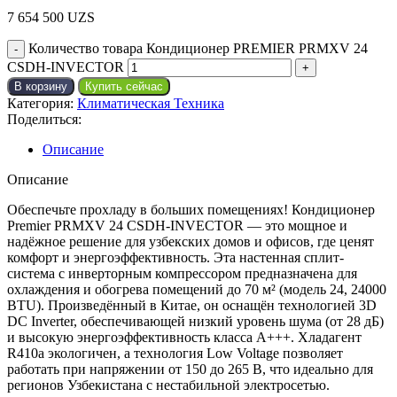
7 654 500
UZS
Количество товара Кондиционер PREMIER PRMXV 24
CSDH-INVECTOR
В корзину
Купить сейчас
Категория:
Климатическая Техника
Поделиться:
Описание
Описание
Обеспечьте прохладу в больших помещениях! Кондиционер
Premier PRMXV 24 CSDH-INVECTOR — это мощное и
надёжное решение для узбекских домов и офисов, где ценят
комфорт и энергоэффективность. Эта настенная сплит-
система с инверторным компрессором предназначена для
охлаждения и обогрева помещений до 70 м² (модель 24, 24000
BTU). Произведённый в Китае, он оснащён технологией 3D
DC Inverter, обеспечивающей низкий уровень шума (от 28 дБ)
и высокую энергоэффективность класса A+++. Хладагент
R410a экологичен, а технология Low Voltage позволяет
работать при напряжении от 150 до 265 В, что идеально для
регионов Узбекистана с нестабильной электросетью.