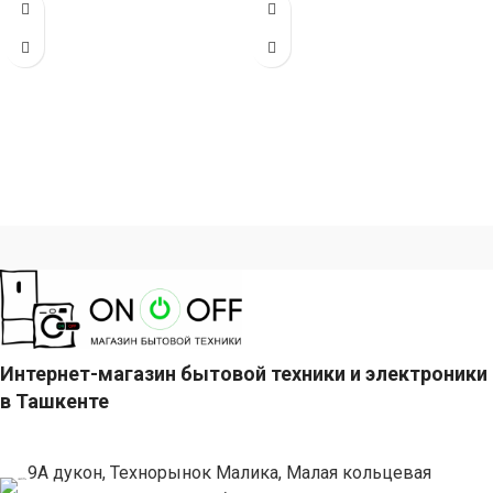
мощностью 48000 БТЕ для
мощностью 36000 БТЕ для
помещений
помещений
Интернет-магазин бытовой техники и электроники
в Ташкенте
9А дукон, Технорынок Малика, Малая кольцевая