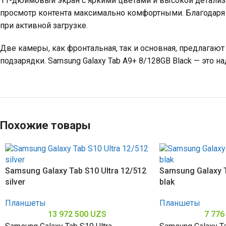
11-дюймовый экран с яркими цветами и высокой детализац
просмотр контента максимально комфортными. Благодаря 
при активной загрузке.
Две камеры, как фронтальная, так и основная, предлагаю
подзарядки. Samsung Galaxy Tab A9+ 8/128GB Black — это 
Похожие товары
Samsung Galaxy Tab S10 Ultra 12/512
Samsung Galaxy T
silver
blak
Планшеты
Планшеты
13 972 500
UZS
7 776