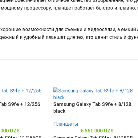
ией обеспечивает отличное качество изображения, что де
мощному процессору, планшет работает быстро и плавно, 
т хорошие возможности для съемки и видеосвязи, а емкий 
надежный и удобный планшет для тех, кто ценит стиль и фу
ab S9fe + 12/256
Samsung Galaxy Tab S9fe + 8/128
black
Планшеты
 000
UZS
6 561 000
UZS