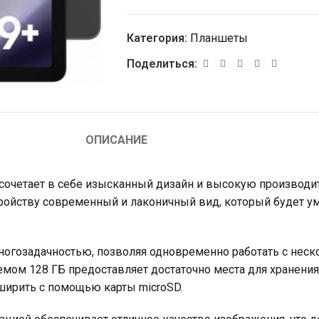
Категория:
Планшеты
Поделиться:
ОПИСАНИЕ
й сочетает в себе изысканный дизайн и высокую производи
тройству современный и лаконичный вид, который будет ум
многозадачностью, позволяя одновременно работать с нес
емом 128 ГБ предоставляет достаточно места для хранения
ширить с помощью карты microSD.