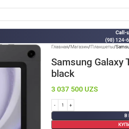
Call-
(98) 124-
Главная
Магазин
Планшеты
Samsu
Samsung Galaxy 
black
3 037 500
UZS
В
КУП