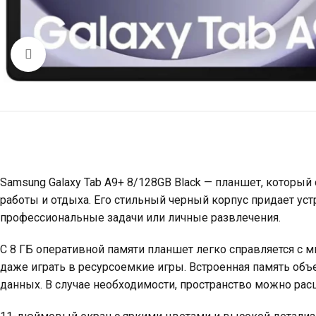
Click to enlarge
Samsung Galaxy Tab A9+ 8/128GB Black — планшет, которы
работы и отдыха. Его стильный черный корпус придает ус
профессиональные задачи или личные развлечения.
С 8 ГБ оперативной памяти планшет легко справляется с 
даже играть в ресурсоемкие игры. Встроенная память объ
данных. В случае необходимости, пространство можно рас