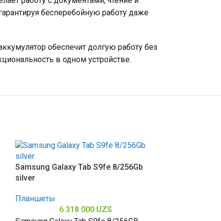
лает работу с документами, чтение и
гарантируя бесперебойную работу даже
аккумулятор обеспечит долгую работу без
нкциональность в одном устройстве.
Samsung Galaxy Tab S9fe 8/256Gb
silver
Планшеты
6 318 000
UZS