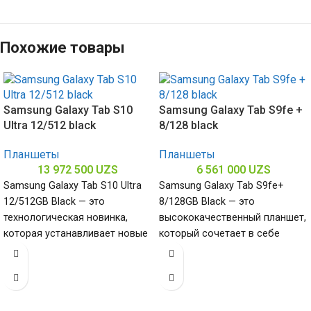
Похожие товары
Samsung Galaxy Tab S10
Samsung Galaxy Tab S9fe +
Ultra 12/512 black
8/128 black
Планшеты
Планшеты
13 972 500
UZS
6 561 000
UZS
Samsung Galaxy Tab S10 Ultra
Samsung Galaxy Tab S9fe+
12/512GB Black — это
8/128GB Black — это
технологическая новинка,
высококачественный планшет,
которая устанавливает новые
который сочетает в себе
стандарты в мире планшетов.
исключительную
С элегантным
производительность и
элегантный, стильный дизайн.