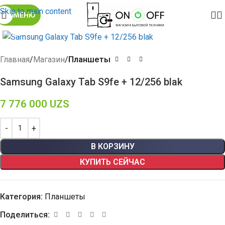
Skip to main content
МЕНЮ
Click to enlarge
Главная
Магазин
Планшеты
Samsung Galaxy Tab S9fe + 12/256 blak
7 776 000
UZS
В КОРЗИНУ
КУПИТЬ СЕЙЧАС
Категория:
Планшеты
Поделиться: