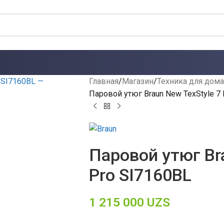
Главная
Магазин
Техника для дома
Паровой утюг Braun New TexStyle 7
Паровой утюг Bra
Pro SI7160BL
1 215 000
UZS