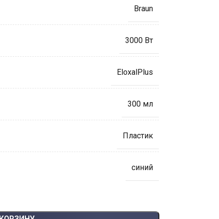
Braun
3000 Вт
EloxalPlus
300 мл
Пластик
синий
 КОРЗИНУ