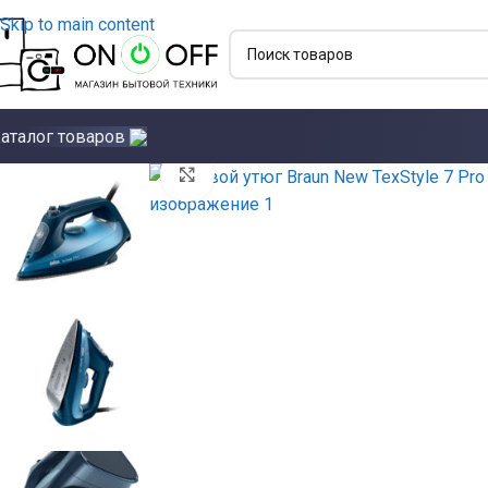
Skip to main content
аталог товаров
Click to enlarge