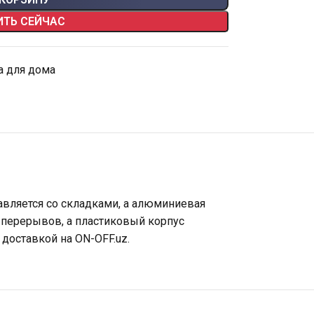
ИТЬ СЕЙЧАС
а для дома
равляется со складками, а алюминиевая
 перерывов, а пластиковый корпус
доставкой на ON-OFF.uz.