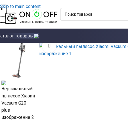
Skip to main content
аталог товаров
Click to enlarge