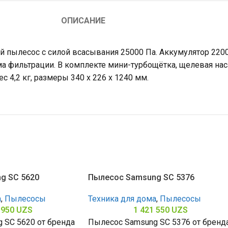
ОПИСАНИЕ
й пылесос с силой всасывания 25000 Па. Аккумулятор 2200
тема фильтрации. В комплекте мини-турбощётка, щелевая на
 4,2 кг, размеры 340 x 226 x 1240 мм.
g SC 5620
Пылесос Samsung SC 5376
а
,
Пылесосы
Техника для дома
,
Пылесосы
 950
UZS
1 421 550
UZS
 SC 5620 от бренда
Пылесос Samsung SC 5376 от бренд