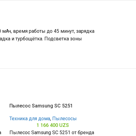
 мАч, время работы до 45 минут, зарядка
садка и турбощётка. Подсветка зоны
Пылесос Samsung SC 5251
Техника для дома
,
Пылесосы
1 166 400
UZS
а
Пылесос Samsung SC 5251 от бренда