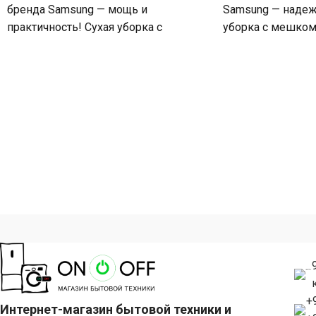
бренда Samsung — мощь и
Samsung — надежн
практичность! Сухая уборка с
уборка с мешком
контейнером, мощность всасывания
всасывания 360 В
380 Вт и потребляемая
+
Интернет-магазин бытовой техники и