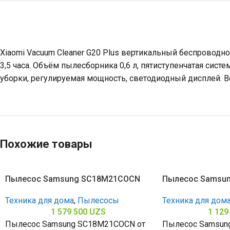
Xiaomi Vacuum Cleaner G20 Plus вертикальный беспроводно
3,5 часа. Объём пылесборника 0,6 л, пятиступенчатая сис
уборки, регулируемая мощность, светодиодный дисплей. Вес
Похожие товары
Пылесос Samsung SC18M21COCN
Пылесос Samsun
Техника для дома
,
Пылесосы
Техника для дом
1 579 500
UZS
1 129
Пылесос Samsung SC18M21COCN от
Пылесос Samsung