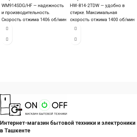
WM914SDG/HF — надежность
HW-814-2TDW — удобно в
и производительность.
стирке. Максимальная
Скорость отжима 1406 об/мин
скорость отжима 1400 об/мин
обеспечивает качественный
эффективно удаляет воду,
отжим и загрузку 9 кг (6–10
загрузка 8 кг (6–10
Интернет-магазин бытовой техники и электроники
в Ташкенте