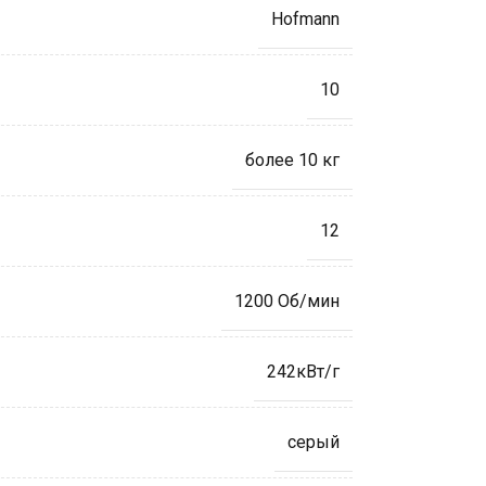
Hofmann
10
более 10 кг
12
1200 Об/мин
242кВт/г
серый