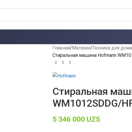
Главная
Магазин
Техника для дома
Стиральная машина Hofmann WM1
Стиральная маш
WM1012SDDG/H
5 346 000
UZS