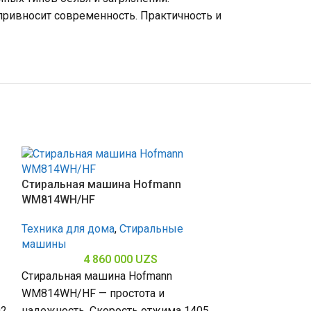
привносит современность. Практичность и
Стиральная машина Hofmann
WM814WH/HF
Техника для дома
,
Стиральные
машины
4 860 000
UZS
Стиральная машина Hofmann
WM814WH/HF — простота и
02
надежность. Скорость отжима 1405