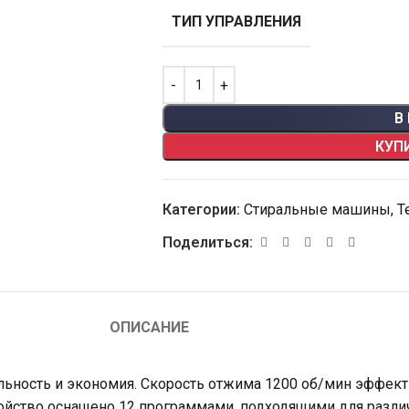
ТИП УПРАВЛЕНИЯ
В
КУП
Категории:
Стиральные машины
,
Т
Поделиться:
ОПИСАНИЕ
ость и экономия. Скорость отжима 1200 об/мин эффектив
ройство оснащено 12 программами, подходящими для различ