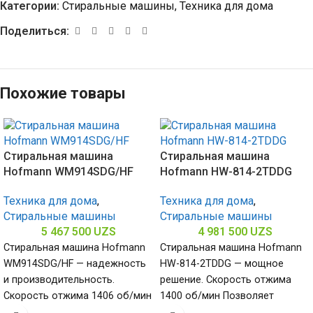
Категории:
Стиральные машины
,
Техника для дома
Поделиться:
Похожие товары
Стиральная машина
Стиральная машина
Hofmann WM914SDG/HF
Hofmann HW-814-2TDDG
Техника для дома
,
Техника для дома
,
Стиральные машины
Стиральные машины
5 467 500
UZS
4 981 500
UZS
Стиральная машина Hofmann
Стиральная машина Hofmann
WM914SDG/HF — надежность
HW-814-2TDDG — мощное
и производительность.
решение. Скорость отжима
Скорость отжима 1406 об/мин
1400 об/мин Позволяет
обеспечивает качественный
быстро и качественно