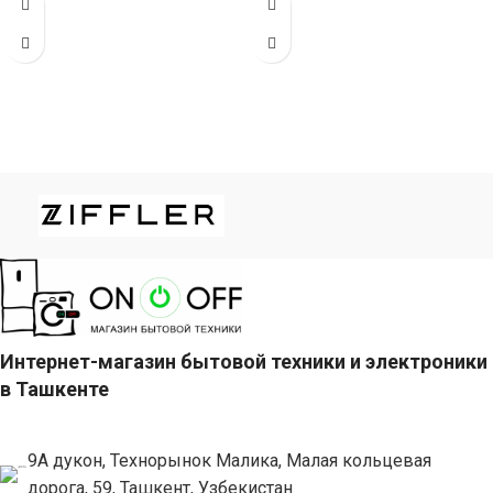
отжим и загрузку 9 кг (6–10
отжимать белье, загрузка 8 кг
Интернет-магазин бытовой техники и электроники
в Ташкенте
9А дукон, Технорынок Малика, Малая кольцевая
дорога, 59, Ташкент, Узбекистан