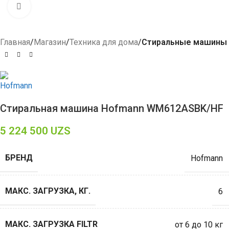
Click to enlarge
Главная
Магазин
Техника для дома
Стиральные машины
Стиральная машина Hofmann WM612ASBK/HF
5 224 500
UZS
БРЕНД
Hofmann
МАКС. ЗАГРУЗКА, КГ.
6
МАКС. ЗАГРУЗКА FILTR
от 6 до 10 кг