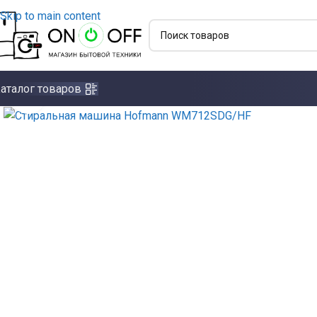
Skip to main content
аталог товаров
Click to enlarge