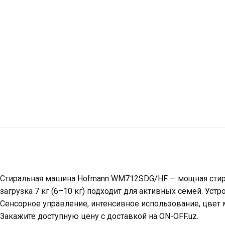
Стиральная машина Hofmann WM712SDG/HF — мощная стирка
загрузка 7 кг (6–10 кг) подходит для активных семей. Ус
Сенсорное управление, интенсивное использование, цвет 
Закажите доступную цену с доставкой на ON-OFF.uz.