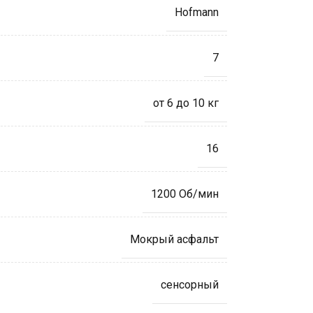
Hofmann
7
от 6 до 10 кг
16
1200 Об/мин
Мокрый асфальт
cенсорный