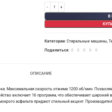
В
КУП
Категории:
Стиральные машины
,
Т
Поделиться:
ОПИСАНИЕ
. Максимальная скорость отжима 1200 об/мин. Позволяет
тройство включает 16 программ, что обеспечивает широкий
мокрого асфальта придают стильный акцент. Производител