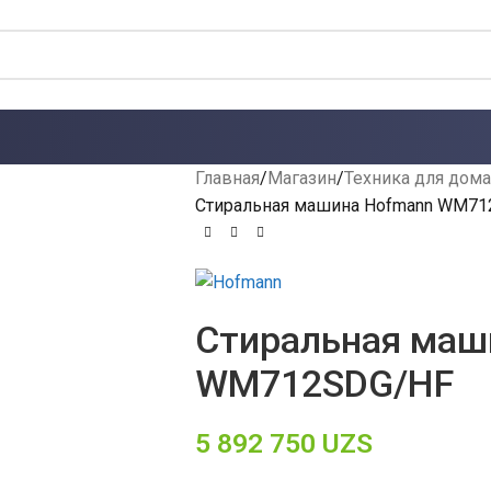
Главная
Магазин
Техника для дома
Стиральная машина Hofmann WM7
Стиральная маш
WM712SDG/HF
5 892 750
UZS