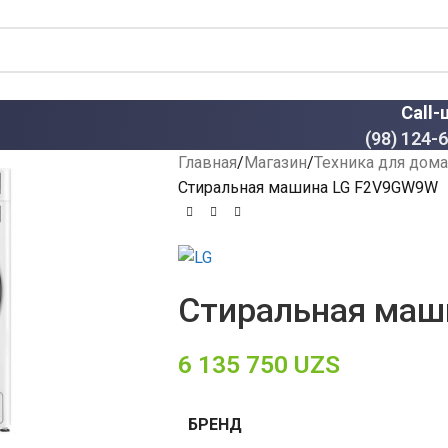
Call-
(98) 124-
Главная
Магазин
Техника для дома
Стиральная машина LG F2V9GW9W
Стиральная маш
6 135 750
UZS
БРЕНД