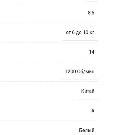
8.5
от 6 до 10 кг
14
1200 Об/мин
Китай
A
Белый