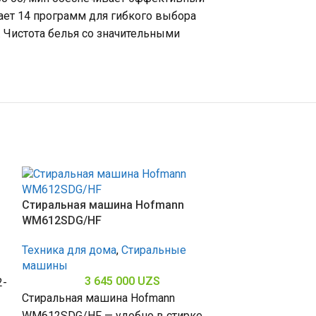
чает 14 программ для гибкого выбора
 Чистота белья со значительными
Стиральная машина Hofmann
WM612SDG/HF
Техника для дома
,
Стиральные
машины
3 645 000
UZS
2-
Стиральная машина Hofmann
WM612SDG/HF — удобно в стирке.