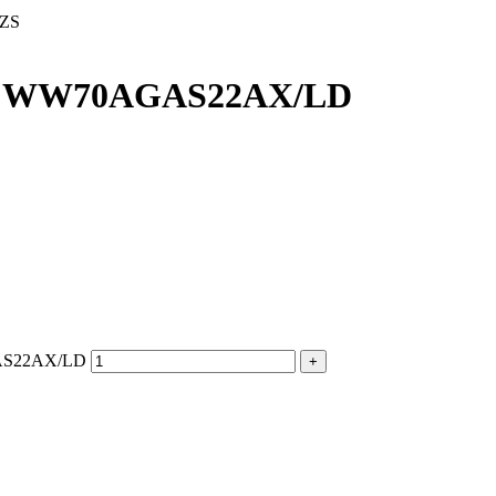
ZS
ng WW70AGAS22AX/LD
GAS22AX/LD