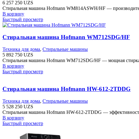
6 257 250
UZS
Стиральная машина Hofmann WM814ASWH/HF — производительнос
В корзину
Быстрый просмотр
Стиральная машина Hofmann WM712SDG/HF
Техника для дома
,
Стиральные машины
5 892 750
UZS
Стиральная машина Hofmann WM712SDG/HF — мощная стирка. Ма
В корзину
Быстрый просмотр
Стиральная машина Hofmann HW-612-2TDDG
Техника для дома
,
Стиральные машины
5 528 250
UZS
Стиральная машина Hofmann HW-612-2TDDG — эффективность. Ск
В корзину
Быстрый просмотр