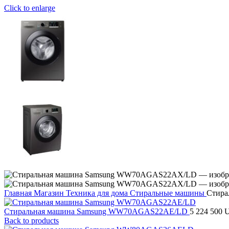
Click to enlarge
Главная
Магазин
Техника для дома
Стиральные машины
Стир
Стиральная машина Samsung WW70AGAS22AE/LD
5 224 500
Back to products