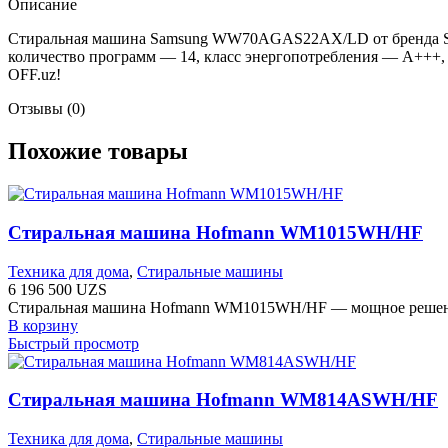
Описание
Стиральная машина Samsung WW70AGAS22AX/LD от бренда Samsu
количество программ — 14, класс энергопотребления — A+++, 
OFF.uz!
Отзывы (0)
Похожие товары
Стиральная машина Hofmann WM1015WH/HF
Техника для дома
,
Стиральные машины
6 196 500
UZS
Стиральная машина Hofmann WM1015WH/HF — мощное решение д
В корзину
Быстрый просмотр
Стиральная машина Hofmann WM814ASWH/HF
Техника для дома
,
Стиральные машины