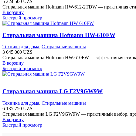
5 224 500
UZS
Стиральная машина Hofmann HW-612-2TDW — практичная стирка.
В корзину
Быстрый просмотр
Стиральная машина Hofmann HW-610FW
Техника для дома
,
Стиральные машины
3 645 000
UZS
Стиральная машина Hofmann HW-610FW — эффективная стирка. С
В корзину
Быстрый просмотр
Стиральная машина LG F2V9GW9W
Техника для дома
,
Стиральные машины
6 135 750
UZS
Стиральная машина LG F2V9GW9W — практичный выбор, произв
В корзину
Быстрый просмотр