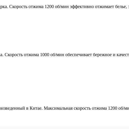
 Скорость отжима 1200 об/мин эффективно отжимает белье, заг
корость отжима 1000 об/мин обеспечивает бережное и качестве
еденный в Китае. Максимальная скорость отжима 1200 об/мин