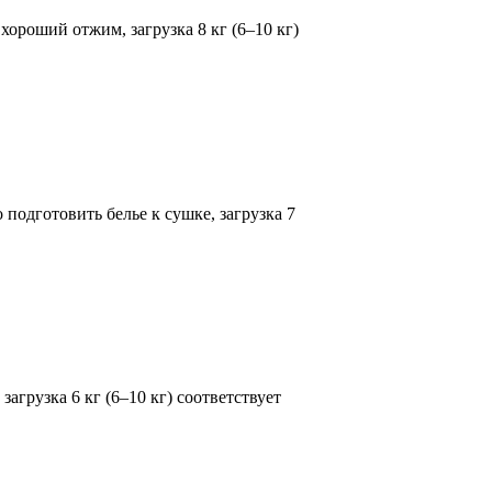
роший отжим, загрузка 8 кг (6–10 кг)
одготовить белье к сушке, загрузка 7
рузка 6 кг (6–10 кг) соответствует