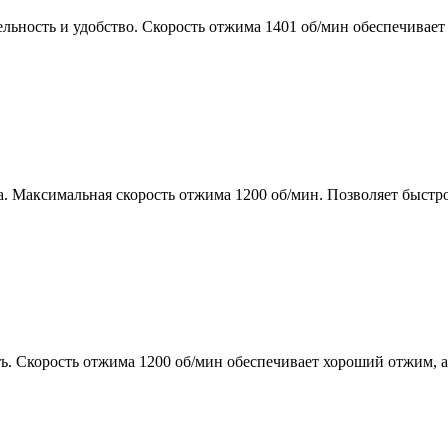
ть и удобство. Скорость отжима 1401 об/мин обеспечивает хо
ксимальная скорость отжима 1200 об/мин. Позволяет быстро п
орость отжима 1200 об/мин обеспечивает хороший отжим, а заг