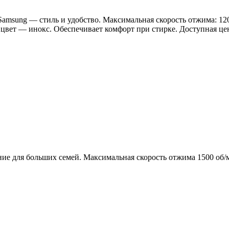
ng — стиль и удобство. Максимальная скорость отжима: 1200 
цвет — инокс. Обеспечивает комфорт при стирке. Доступная це
ля больших семей. Максимальная скорость отжима 1500 об/ми