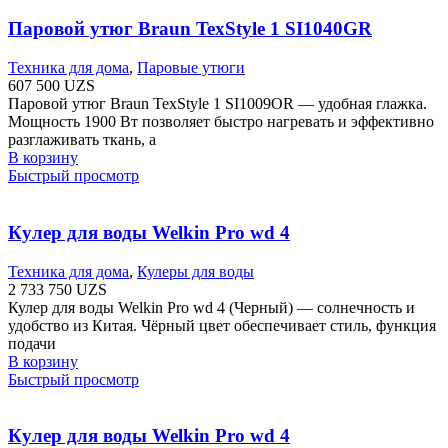
Паровой утюг Braun TexStyle 1 SI1040GR
Техника для дома
,
Паровые утюги
607 500
UZS
Паровой утюг Braun TexStyle 1 SI1009OR — удобная глажка.
Мощность 1900 Вт позволяет быстро нагревать и эффективно
разглаживать ткань, а
В корзину
Быстрый просмотр
Кулер для воды Welkin Pro wd 4
Техника для дома
,
Кулеры для воды
2 733 750
UZS
Кулер для воды Welkin Pro wd 4 (Черный) — солнечность и
удобство из Китая. Чёрный цвет обеспечивает стиль, функция
подачи
В корзину
Быстрый просмотр
Кулер для воды Welkin Pro wd 4