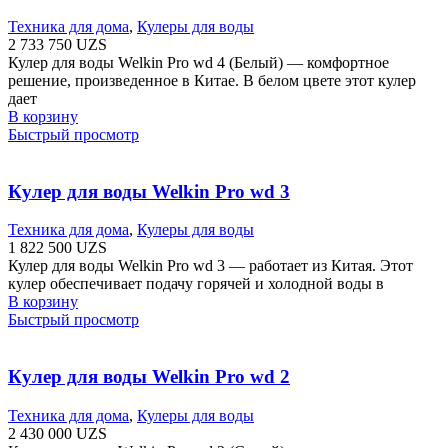
Техника для дома
,
Кулеры для воды
2 733 750
UZS
Кулер для воды Welkin Pro wd 4 (Белый) — комфортное
решение, произведенное в Китае. В белом цвете этот кулер
дает
В корзину
Быстрый просмотр
Кулер для воды Welkin Pro wd 3
Техника для дома
,
Кулеры для воды
1 822 500
UZS
Кулер для воды Welkin Pro wd 3 — работает из Китая. Этот
кулер обеспечивает подачу горячей и холодной воды в
В корзину
Быстрый просмотр
Кулер для воды Welkin Pro wd 2
Техника для дома
,
Кулеры для воды
2 430 000
UZS