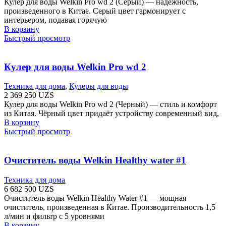
Кулер для воды Welkin Pro wd 2 (Серый) — надежность,
произведенного в Китае. Серый цвет гармонирует с
интерьером, подавая горячую
В корзину
Быстрый просмотр
Кулер для воды Welkin Pro wd 2
Техника для дома
,
Кулеры для воды
2 369 250
UZS
Кулер для воды Welkin Pro wd 2 (Черный) — стиль и комфорт
из Китая. Чёрный цвет придаёт устройству современный вид,
В корзину
Быстрый просмотр
Очиститель воды Welkin Healthy water #1​
Техника для дома
6 682 500
UZS
Очиститель воды Welkin Healthy Water #1 — мощная
очиститель, произведенная в Китае. Производительность 1,5
л/мин и фильтр с 5 уровнями
В корзину