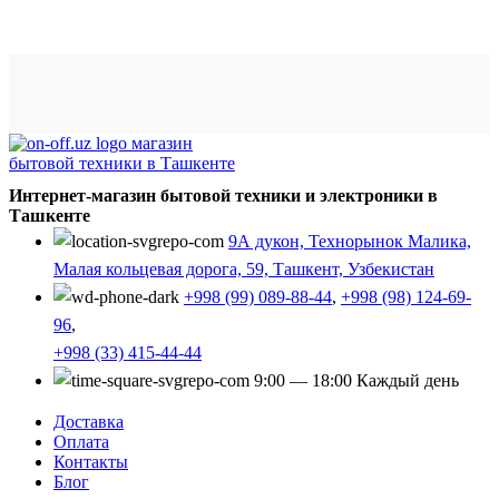
Интернет-магазин бытовой техники и электроники в
Ташкенте
9А дукон, Технорынок Малика,
Малая кольцевая дорога, 59, Ташкент, Узбекистан
+998 (99) 089-88-44
,
+998 (98) 124-69-
96
,
+998 (33) 415-44-44
9:00 — 18:00 Каждый день
Доставка
Оплата
Контакты
Блог