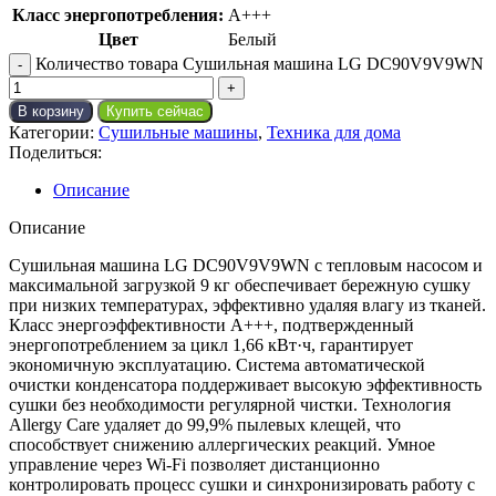
Класс энергопотребления:
A+++
Цвет
Белый
Количество товара Сушильная машина LG DC90V9V9WN
В корзину
Купить сейчас
Категории:
Сушильные машины
,
Техника для дома
Поделиться:
Описание
Описание
Сушильная машина LG DC90V9V9WN с тепловым насосом и
максимальной загрузкой 9 кг обеспечивает бережную сушку
при низких температурах, эффективно удаляя влагу из тканей.
Класс энергоэффективности A+++, подтвержденный
энергопотреблением за цикл 1,66 кВт·ч, гарантирует
экономичную эксплуатацию. Система автоматической
очистки конденсатора поддерживает высокую эффективность
сушки без необходимости регулярной чистки. Технология
Allergy Care удаляет до 99,9% пылевых клещей, что
способствует снижению аллергических реакций. Умное
управление через Wi-Fi позволяет дистанционно
контролировать процесс сушки и синхронизировать работу с