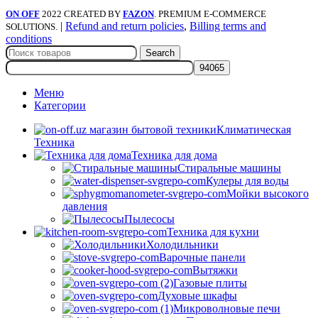
ON OFF
2022 CREATED BY
FAZON
. PREMIUM E-COMMERCE
|
Refund and return policies
,
Billing terms and
SOLUTIONS.
conditions
Search
Меню
Категории
Климатическая
Техника
Техника для дома
Стиральные машины
Кулеры для воды
Мойки высокого
давления
Пылесосы
Техника для кухни
Холодильники
Варочные панели
Вытяжки
Газовые плиты
Духовые шкафы
Микроволновые печи