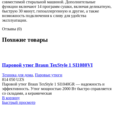
совместимой стиральной машиной. Дополнительные
функции включают 14 программ сушки, включая деликатную,
быструю 30 минут, гипоаллергенную и другие, а также
возможность подключения к сливу для удобства
эксплуатации.
Отзывы (0)
Похожие товары
Паровой утюг Braun TexStyle 1 SI1080VI
Техника для дома
,
Паровые утюги
814 050
UZS
Паровой утюг Braun TexStyle 1 SI1040GR — надежность и
эффективность. Утюг мощностью 2000 Вт быстро справляется
со складами, а керамическая
В корзину
Быстрый просмотр