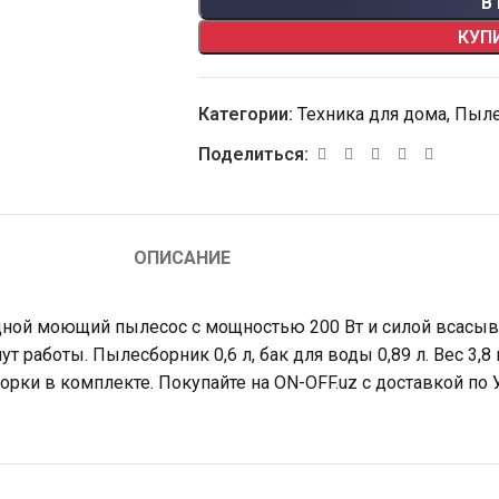
В
КУП
Категории:
Техника для дома
,
Пыл
Поделиться:
ОПИСАНИЕ
дной моющий пылесос с мощностью 200 Вт и силой всасыв
т работы. Пылесборник 0,6 л, бак для воды 0,89 л. Вес 3,8
орки в комплекте. Покупайте на ON-OFF.uz с доставкой по 