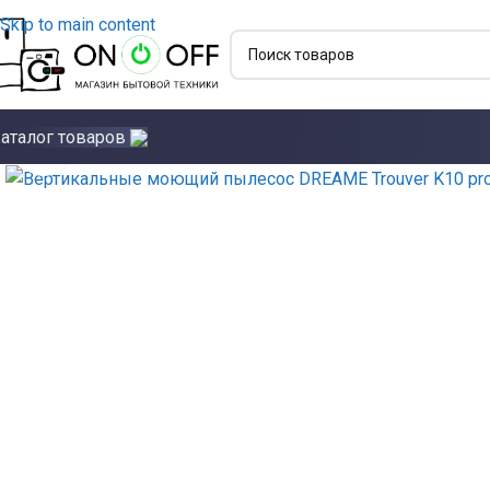
Skip to main content
аталог товаров
Click to enlarge