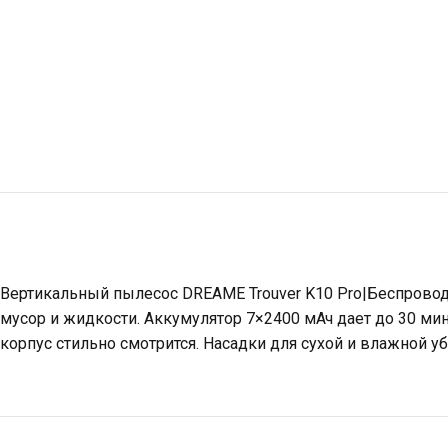
Вертикальный пылесос DREAME Trouver K10 Pro|Беспрово
мусор и жидкости. Аккумулятор 7×2400 мАч дает до 30 мину
корпус стильно смотрится. Насадки для сухой и влажной уб