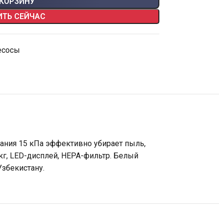
 КОРЗИНУ
ИТЬ СЕЙЧАС
есосы
ания 15 кПа эффективно убирает пыль,
 кг, LED-дисплей, HEPA-фильтр. Белый
Узбекистану.