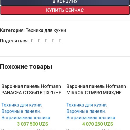
В КОРЗИНУ
КУПИТЬ СЕЙЧАС
Категория:
Техника для кухни
Поделиться:
Похожие товары
Варочная панель Hofmann
Варочная панель Hofmann
PANACEA CTS641BTIX-1/HF
MIRROR CTM951MGIX/HF
Техника для кухни
,
Техника для кухни
,
Варочные панели
,
Варочные панели
,
Встраиваемая техника
Встраиваемая техника
3 037 500
UZS
4 070 250
UZS