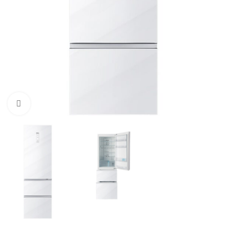
Click to enlarge