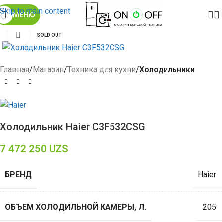
Skip to main content
МЕНЮ
Click to enlarge
SOLD OUT
Главная
Магазин
Техника для кухни
Холодильники
Холодильник Haier C3F532CSG
7 472 250
UZS
БРЕНД
Haier
ОБЪЕМ ХОЛОДИЛЬНОЙ КАМЕРЫ, Л.
205