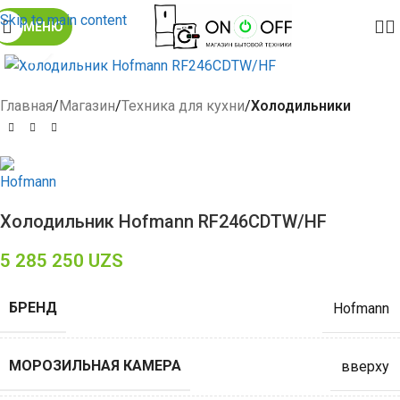
Skip to main content
МЕНЮ
Click to enlarge
Главная
Магазин
Техника для кухни
Холодильники
Холодильник Hofmann RF246CDTW/HF
5 285 250
UZS
БРЕНД
Hofmann
МОРОЗИЛЬНАЯ КАМЕРА
вверху