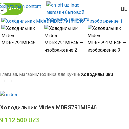
Skip to main content
МЕНЮ
Click to enlarge
Главная
Магазин
Техника для кухни
Холодильники
Холодильник Midea MDRS791MIE46
9 112 500
UZS