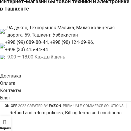
Интернет-магазин бытовой техники и электроники
в Ташкенте
9А дукон, Технорынок Малика, Малая кольцевая
дорога, 59, Ташкент, Узбекистан
+998 (99) 089-88-44
,
+998 (98) 124-69-96
,
+998 (33) 415-44-44
9:00 — 18:00 Каждый день
Доставка
Оплата
Контакты
Блог
|
ON OFF
2022 CREATED BY
FAZON
. PREMIUM E-COMMERCE SOLUTIONS.
Refund and return policies
,
Billing terms and conditions
талог
Корзина