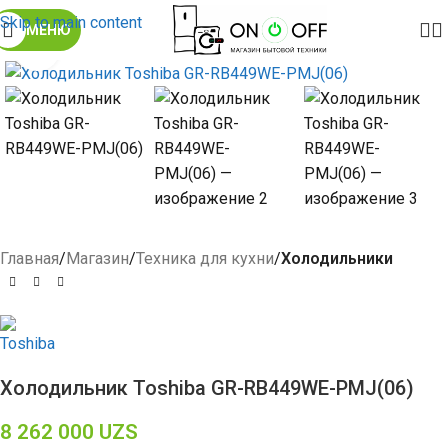
Skip to main content
МЕНЮ
Click to enlarge
Главная
Магазин
Техника для кухни
Холодильники
Холодильник Toshiba GR-RB449WE-PMJ(06)
8 262 000
UZS