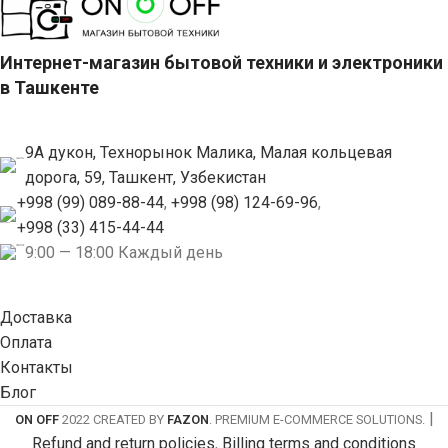
Интернет-магазин бытовой техники и электроники
в Ташкенте
9А дукон, Технорынок Малика, Малая кольцевая
дорога, 59, Ташкент, Узбекистан
+998 (99) 089-88-44
,
+998 (98) 124-69-96
,
+998 (33) 415-44-44
9:00 — 18:00 Каждый день
Доставка
Оплата
Контакты
Блог
|
ON OFF
2022 CREATED BY
FAZON
. PREMIUM E-COMMERCE SOLUTIONS.
Refund and return policies
,
Billing terms and conditions