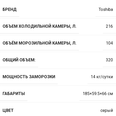
БРЕНД
Toshiba
ОБЪЕМ ХОЛОДИЛЬНОЙ КАМЕРЫ, Л.
216
ОБЪЁМ МОРОЗИЛЬНОЙ КАМЕРЫ, Л.
104
ОБЩИЙ ОБЪЕМ:
320
МОЩНОСТЬ ЗАМОРОЗКИ
14 кг/сутки
ГАБАРИТЫ
185×59.5×66 см
ЦВЕТ
серый