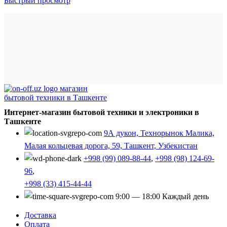
Быстрый просмотр
Интернет-магазин бытовой техники и электроники в
Ташкенте
9А дукон, Технорынок Малика,
Малая кольцевая дорога, 59, Ташкент, Узбекистан
+998 (99) 089-88-44
,
+998 (98) 124-69-
96
,
+998 (33) 415-44-44
9:00 — 18:00 Каждый день
Доставка
Оплата