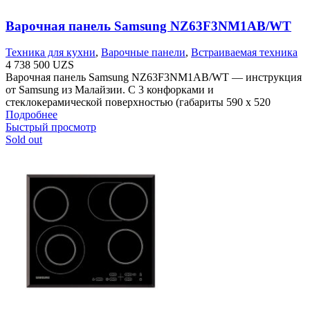
Варочная панель Samsung NZ63F3NM1AB/WT
Техника для кухни
,
Варочные панели
,
Встраиваемая техника
4 738 500
UZS
Варочная панель Samsung NZ63F3NM1AB/WT — инструкция
от Samsung из Малайзии. С 3 конфорками и
стеклокерамической поверхностью (габариты 590 х 520
Подробнее
Быстрый просмотр
Sold out