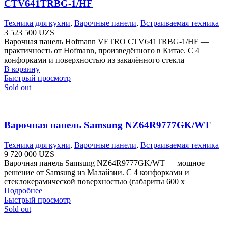
CTV641TRBG-1/HF
Техника для кухни
,
Варочные панели
,
Встраиваемая техника
3 523 500
UZS
Варочная панель Hofmann VETRO CTV641TRBG-1/HF —
практичность от Hofmann, произведённого в Китае. С 4
конфорками и поверхностью из закалённого стекла
В корзину
Быстрый просмотр
Sold out
Варочная панель Samsung NZ64R9777GK/WT
Техника для кухни
,
Варочные панели
,
Встраиваемая техника
9 720 000
UZS
Варочная панель Samsung NZ64R9777GK/WT — мощное
решение от Samsung из Малайзии. С 4 конфорками и
стеклокерамической поверхностью (габариты 600 х
Подробнее
Быстрый просмотр
Sold out