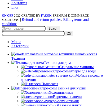
Контакты
Блог
ON OFF
2022 CREATED BY
FAZON
. PREMIUM E-COMMERCE
|
Refund and return policies
,
Billing terms and
SOLUTIONS.
conditions
Search
Меню
Категории
Климатическая
Техника
Техника для дома
Стиральные машины
Кулеры для воды
Мойки высокого
давления
Пылесосы
Техника для кухни
Холодильники
Варочные панели
Вытяжки
Газовые плиты