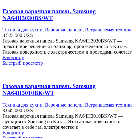
Газовая варочная панель Samsung
NA64H3030BS/WT
Техника для кухни
,
Варочные панели
,
Встраиваемая техника
3 523 500
UZS
Газовая варочная панель Samsung NA64H3030BS/WT —
практичное решение от Samsung, произведённого в Китае.
Газовая поверхность с электричеством и проводами сочетает
В корзину
Быстрый просмотр
Газовая варочная панель Samsung
NA64H3010BK/WT
Техника для кухни
,
Варочные панели
,
Встраиваемая техника
3 645 000
UZS
Газовая варочная панель Samsung NA64H3010BK/WT —
функция от Samsung из Китая. Эта газовая поверхность
сочетает в себе газ, электричество и
В корзину