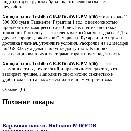
подходят для крупных бутылок, что редко вызывает
неудобства.
Холодильник Toshiba GR-RT624WE-PMJ(06)
стоит около 11
500 000 сум в Ташкенте. Гарантия 1 год, с возможностью
продления на компрессор до 10 лет. Бесплатная доставка
только по Ташкенту — это очень важный момент для вас! Для
других городов, таких как Самарканд, Бухара или Андижан,
доставка платная, уточняйте условия. Рассрочка на 12 месяцев
по 958 333 сум делает покупку доступной. Установка
сертифицированными мастерами гарантирует надёжность.
Холодильник Toshiba GR-RT624WE-PMJ(06)
— это
гармония стиля, технологий и практичности для тех, кто
выбирает лучшее. Наполните свою кухню свежестью и
удобством с этим высокотехнологичным устройством.
Отзывы (0)
Похожие товары
Варочная панель Hofmann MIRROR