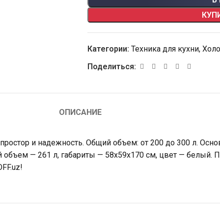
КУП
Категории:
Техника для кухни
,
Хол
Поделиться:
ОПИСАНИЕ
простор и надежность. Общий объем: от 200 до 300 л. Осн
 объем — 261 л, габариты — 58x59x170 см, цвет — белый. 
FF.uz!