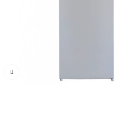
Click to enlarge