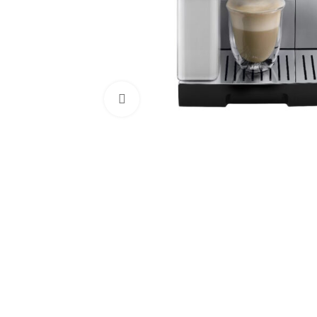
Click to enlarge