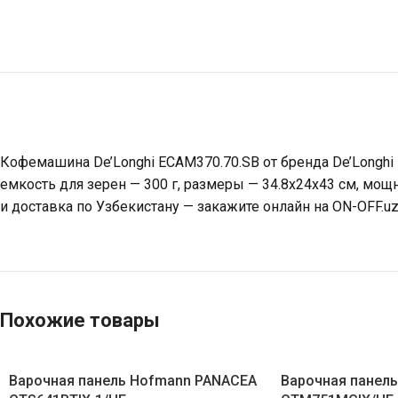
Кофемашина De’Longhi ECAM370.70.SB от бренда De’Longhi
емкость для зерен — 300 г, размеры — 34.8x24x43 см, мощ
и доставка по Узбекистану — закажите онлайн на ON-OFF.uz
Похожие товары
Варочная панель Hofmann PANACEA
Варочная панел