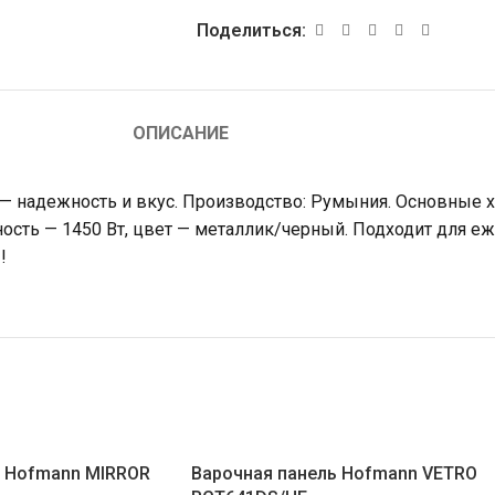
Поделиться:
ОПИСАНИЕ
 — надежность и вкус. Производство: Румыния. Основные х
ность — 1450 Вт, цвет — металлик/черный. Подходит для е
!
ь Hofmann MIRROR
Варочная панель Hofmann VETRO