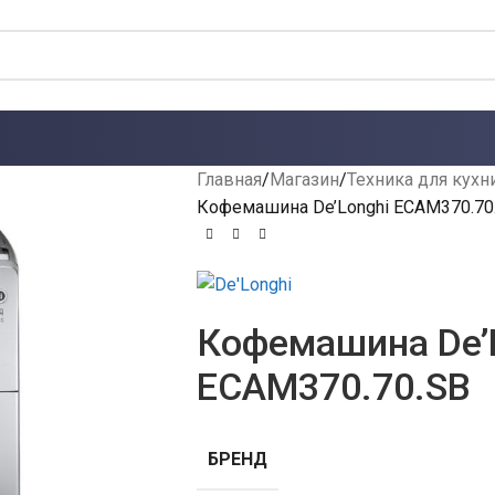
Главная
Магазин
Техника для кухн
Кофемашина De’Longhi ECAM370.70
Кофемашина De’
ECAM370.70.SB
БРЕНД