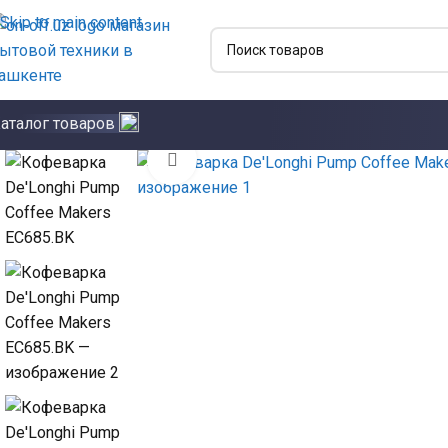
Skip to main content
аталог товаров
Click to enlarge