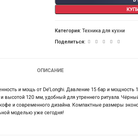
КУП
Категория:
Техника для кухни
Поделиться:
ОПИСАНИЕ
нность и мощь от De’Longhi. Давление 15 бар и мощность 
 высотой 120 мм, удобный для утреннего ритуала. Чёрный
кофе и современного дизайна. Компактные размеры экономя
льной моделью уже сегодня!