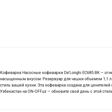
Кофеварка Насосные кофеварки De’Longhi EC685.BK — огне
насыщенным вкусом. Резервуар для чашки объемом 1,1 л и
стиль вашей кухни. Эта кофеварка создана для ценителей 
Узбекистан на ON-OFF.uz — обновите свой день с этой сти