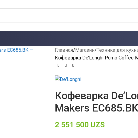
Главная
Магазин
Техника для кухн
Кофеварка De’Longhi Pump Coffee 
Кофеварка De’Lo
Makers EC685.B
2 551 500
UZS