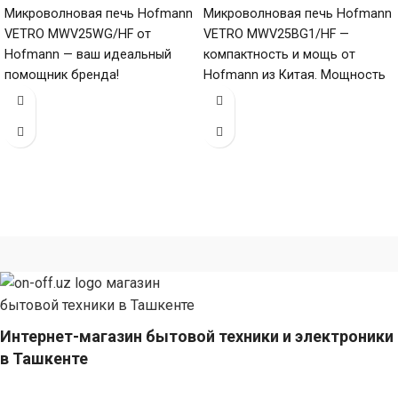
Микроволновая печь Hofmann
Микроволновая печь Hofmann
VETRO MWV25WG/HF от
VETRO MWV25BG1/HF —
Hofmann — ваш идеальный
компактность и мощь от
помощник бренда!
Hofmann из Китая. Мощность
Потребляемая мощность
1450, объем 25 литров,
900/1000 Вт и объем 25
нержавеющая сталь
литров
Интернет-магазин бытовой техники и электроники
в Ташкенте