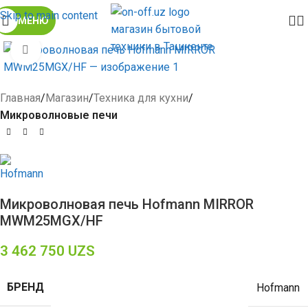
Skip to main content
МЕНЮ
Click to enlarge
Главная
Магазин
Техника для кухни
Микроволновые печи
Микроволновая печь Hofmann MIRROR
MWM25MGX/HF
3 462 750
UZS
БРЕНД
Hofmann