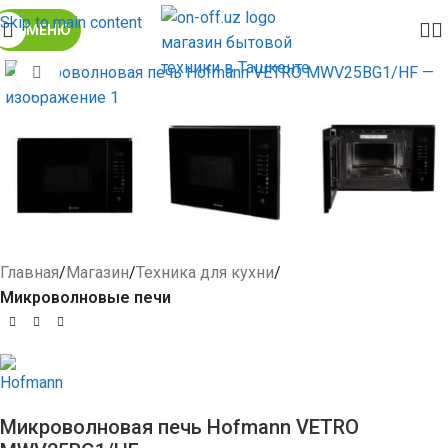
Skip to main content
МЕНЮ
Click to enlarge
Главная
Магазин
Техника для кухни
Микроволновые печи
Микроволновая печь Hofmann VETRO