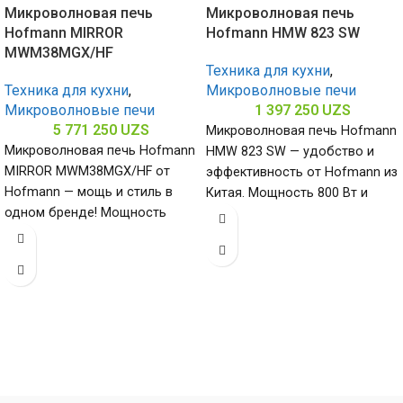
Микроволновая печь
Микроволновая печь
Hofmann MIRROR
Hofmann HMW 823 SW
MWM38MGX/HF
Техника для кухни
,
Техника для кухни
,
Микроволновые печи
Микроволновые печи
1 397 250
UZS
5 771 250
UZS
Микроволновая печь Hofmann
Микроволновая печь Hofmann
HMW 823 SW — удобство и
MIRROR MWM38MGX/HF от
эффективность от Hofmann из
Hofmann — мощь и стиль в
Китая. Мощность 800 Вт и
одном бренде! Мощность
нержавеющая сталь
900/1000 Вт и объем 38