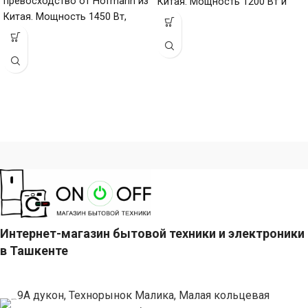
превосходство от Hofmann из
Китая. Мощность 1200 Вт и
Китая. Мощность 1450 Вт,
эмалевое покрытие
нержавеющая сталь, гарантия
надежности
Интернет-магазин бытовой техники и электроники
в Ташкенте
9А дукон, Технорынок Малика, Малая кольцевая