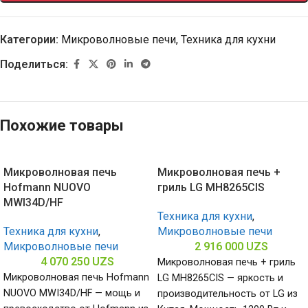
Категории:
Микроволновые печи
,
Техника для кухни
Поделиться:
Похожие товары
Микроволновая печь
Микроволновая печь +
Hofmann NUOVO
гриль LG MH8265CIS
MWI34D/HF
Техника для кухни
,
Техника для кухни
,
Микроволновые печи
Микроволновые печи
2 916 000
UZS
4 070 250
UZS
Микроволновая печь + гриль
Микроволновая печь Hofmann
LG MH8265CIS — яркость и
NUOVO MWI34D/HF — мощь и
производительность от LG из