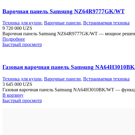
Варочная панель Samsung NZ64R9777GK/WT
Техника для кухни
,
Варочные панели
,
Встраиваемая техника
9 720 000
UZS
Варочная панель Samsung NZ64R9777GK/WT — мощное решение 
Подробнее
Быстрый просмотр
Газовая варочная панель Samsung NA64H3010B
Техника для кухни
,
Варочные панели
,
Встраиваемая техника
3 645 000
UZS
Газовая варочная панель Samsung NA64H3010BK/WT — функция от
В корзину
Быстрый просмотр