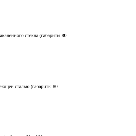
калённого стекла (габариты 80
ющей сталью (габариты 80