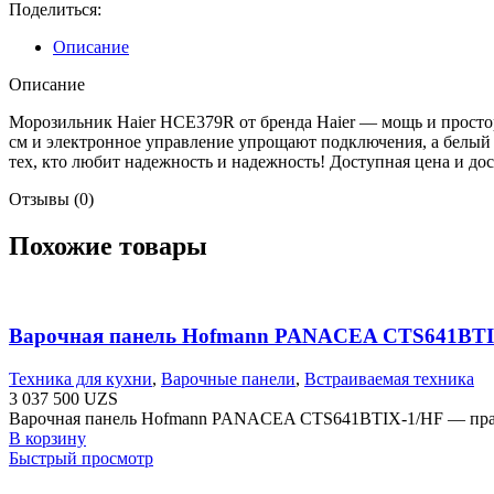
Поделиться:
Описание
Описание
Морозильник Haier HCE379R от бренда Haier — мощь и простор
см и электронное управление упрощают подключения, а белый ц
тех, кто любит надежность и надежность! Доступная цена и д
Отзывы (0)
Похожие товары
Варочная панель Hofmann PANACEA CTS641BTI
Техника для кухни
,
Варочные панели
,
Встраиваемая техника
3 037 500
UZS
Варочная панель Hofmann PANACEA CTS641BTIX-1/HF — практ
В корзину
Быстрый просмотр