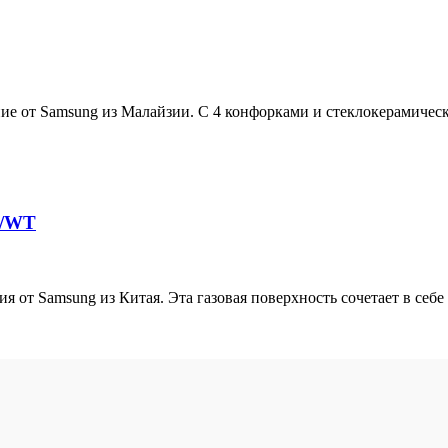
от Samsung из Малайзии. С 4 конфорками и стеклокерамическо
K/WT
 Samsung из Китая. Эта газовая поверхность сочетает в себе г