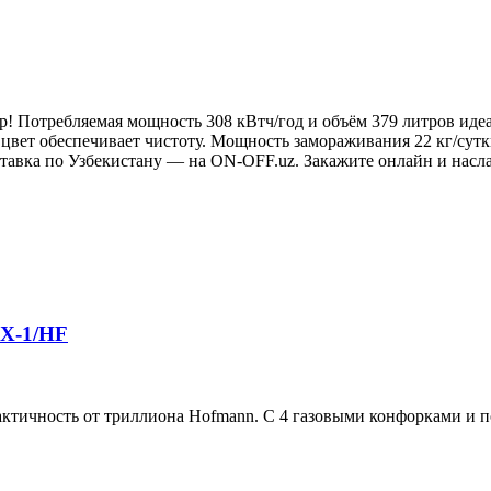
! Потребляемая мощность 308 кВтч/год и объём 379 литров идеа
вет обеспечивает чистоту. Мощность замораживания 22 кг/сутки
оставка по Узбекистану — на ON-OFF.uz. Закажите онлайн и насл
X-1/HF
ичность от триллиона Hofmann. С 4 газовыми конфорками и п