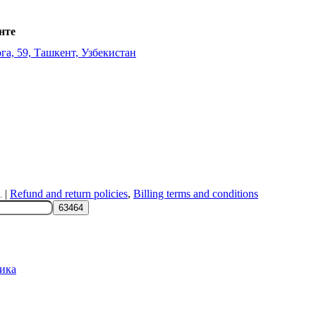
нте
га, 59, Ташкент, Узбекистан
|
Refund and return policies
,
Billing terms and conditions
.
ика