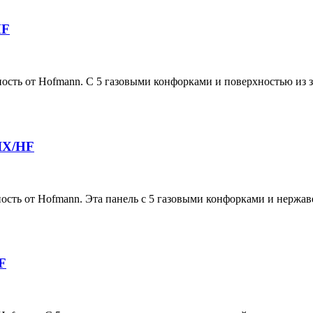
HF
ь от Hofmann. С 5 газовыми конфорками и поверхностью из за
IX/HF
 от Hofmann. Эта панель с 5 газовыми конфорками и нержаве
F