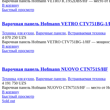
Варочная панель Hofmann VETRO ICT952DBS/HF — место от Hof
В корзину
Быстрый просмотр
Варочная панель Hofmann VETRO CTV751BG-1
Техника для кухни
,
Варочные панели
,
Встраиваемая техника
4 070 250
UZS
Варочная панель Hofmann VETRO CTV751BG-1/HF — мощность о
В корзину
Быстрый просмотр
Варочная панель Hofmann NUOVO CTN751S/HF
Техника для кухни
,
Варочные панели
,
Встраиваемая техника
4 191 750
UZS
Варочная панель Hofmann NUOVO CTN751S/HF — место от Hofm
В корзину
Быстрый просмотр
Sold out