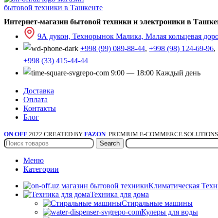
Интернет-магазин бытовой техники и электроники в Ташке
9А дукон, Технорынок Малика, Малая кольцевая доро
+998 (99) 089-88-44
,
+998 (98) 124-69-96
,
+998 (33) 415-44-44
9:00 — 18:00 Каждый день
Доставка
Оплата
Контакты
Блог
ON OFF
2022 CREATED BY
FAZON
. PREMIUM E-COMMERCE SOLUTIONS
Search
Меню
Категории
Климатическая Техн
Техника для дома
Стиральные машины
Кулеры для воды