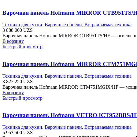
Варочная панель Hofmann MIRROR CTB951TS/
Техника для кухни
,
Варочные панели
,
Встраиваемая техника
3 888 000
UZS
Варочная панель Hofmann MIRROR CTB951TS/HF — освещенност
В корзину
Быстрый просмотр
Варочная панель Hofmann MIRROR CTM751MG
Техника для кухни
,
Варочные панели
,
Встраиваемая техника
3 827 250
UZS
Варочная панель Hofmann MIRROR CTM751MGIX/HF — мощность
В корзину
Быстрый просмотр
Варочная панель Hofmann VETRO ICT952DBS/H
Техника для кухни
,
Варочные панели
,
Встраиваемая техника
5 953 500
UZS