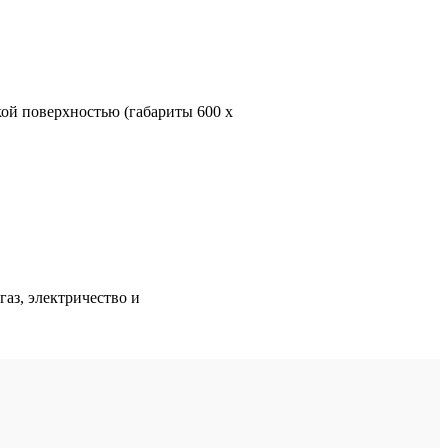
й поверхностью (габариты 600 х
аз, электричество и