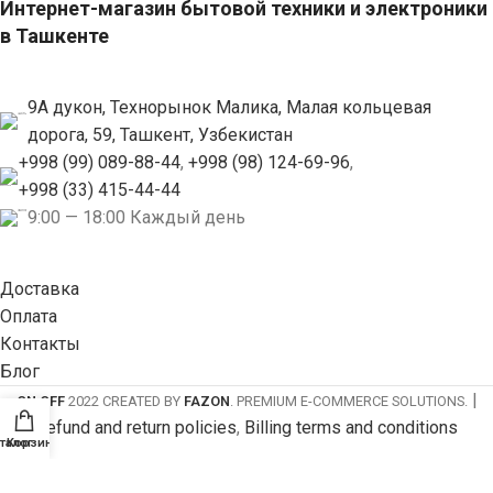
Интернет-магазин бытовой техники и электроники
в Ташкенте
9А дукон, Технорынок Малика, Малая кольцевая
дорога, 59, Ташкент, Узбекистан
+998 (99) 089-88-44
,
+998 (98) 124-69-96
,
+998 (33) 415-44-44
9:00 — 18:00 Каждый день
Доставка
Оплата
Контакты
Блог
|
ON OFF
2022 CREATED BY
FAZON
. PREMIUM E-COMMERCE SOLUTIONS.
Refund and return policies
,
Billing terms and conditions
талог
Корзина