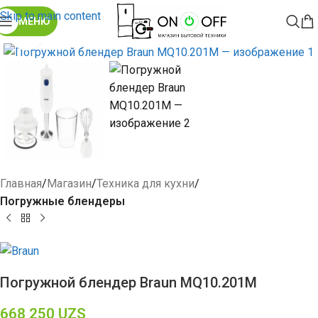
Skip to main content
МЕНЮ
Click to enlarge
Главная
Магазин
Техника для кухни
Погружные блендеры
Погружной блендер Braun MQ10.201M
668 250
UZS