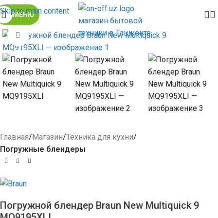
Skip to main content
МЕНЮ
Click to enlarge
Главная
Магазин
Техника для кухни
Погружные блендеры
Погружной блендер Braun New Multiquick 9
MQ9195XLI