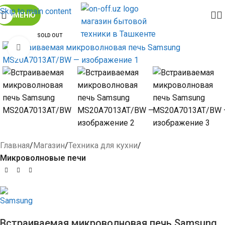
Skip to main content
МЕНЮ
SOLD OUT
Click to enlarge
Главная
Магазин
Техника для кухни
Микроволновые печи
Встраиваемая микроволновая печь Samsung