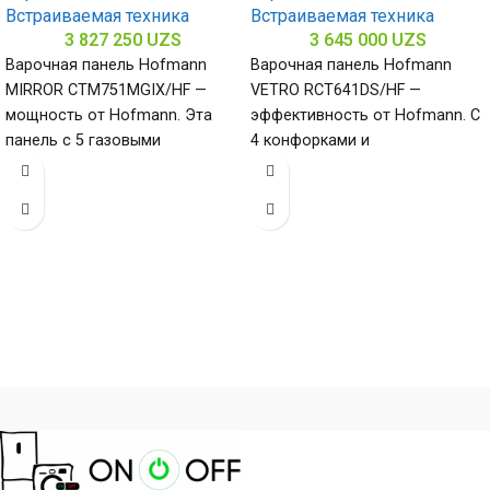
Встраиваемая техника
Встраиваемая техника
3 827 250
UZS
3 645 000
UZS
Варочная панель Hofmann
Варочная панель Hofmann
MIRROR CTM751MGIX/HF —
VETRO RCT641DS/HF —
мощность от Hofmann. Эта
эффективность от Hofmann. С
панель с 5 газовыми
4 конфорками и
конфорками и нержавеющей
стеклокерамической
сталью (габариты 80
поверхностью (габариты 50 х
580 х