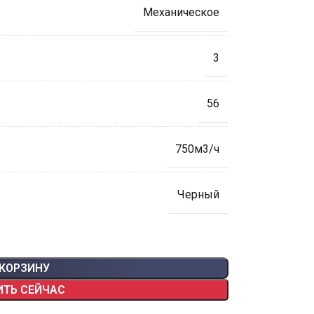
Механическое
3
56
750м3/ч
Черный
 КОРЗИНУ
ИТЬ СЕЙЧАС