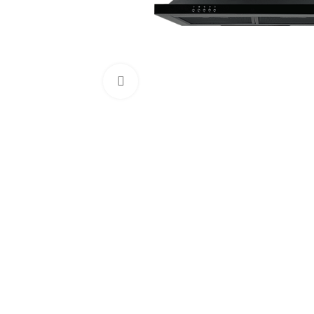
Click to enlarge