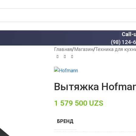
Call-
(98) 124-
Главная
Магазин
Техника для кухн
Вытяжка Hofma
1 579 500
UZS
БРЕНД