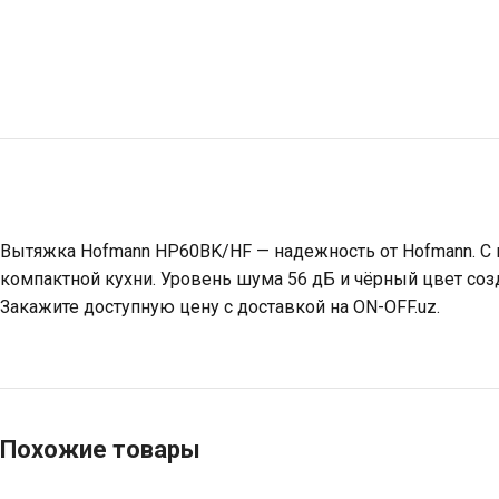
Вытяжка Hofmann HP60BK/HF — надежность от Hofmann. С 
компактной кухни. Уровень шума 56 дБ и чёрный цвет созд
Закажите доступную цену с доставкой на ON-OFF.uz.
Похожие товары