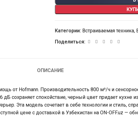
КУП
Категории:
Встраиваемая техника
,
Поделиться:
ОПИСАНИЕ
ощь от Hofmann. Производительность 800 м³/ч и сенсорно
56 дБ сохраняет спокойствие, черный цвет придает кухне
рьер. Эта модель сочетает в себе технологии и стиль, сп
ступной цене с доставкой в ​​Узбекистан на ON-OFF.uz — о