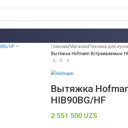
Главная
Магазин
Техника для кухн
Вытяжка Hofmann Встраиваемые H
Вытяжка Hofma
HIB90BG/HF
2 551 500
UZS