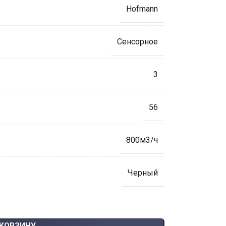
Hofmann
Сенсорное
3
56
800м3/ч
Черный
 КОРЗИНУ