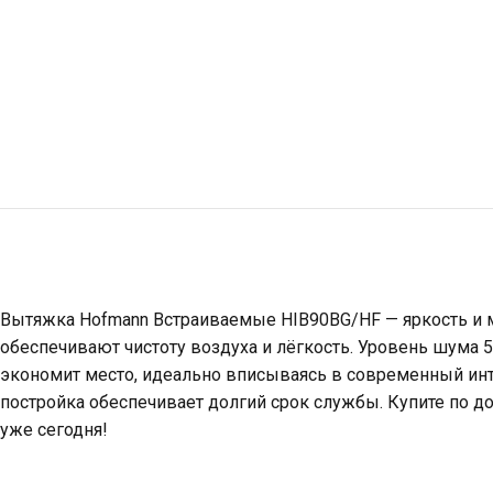
Вытяжка Hofmann Встраиваемые HIB90BG/HF — яркость и м
обеспечивают чистоту воздуха и лёгкость. Уровень шума 
экономит место, идеально вписываясь в современный инте
постройка обеспечивает долгий срок службы. Купите по до
уже сегодня!