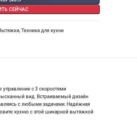
ИТЬ СЕЙЧАС
Вытяжки
,
Техника для кухни
е управление с 3 скоростями
 изысканный вид. Встраиваемый дизайн
равляясь с любыми задачами. Надёжная
бновите кухню с этой шикарной вытяжкой