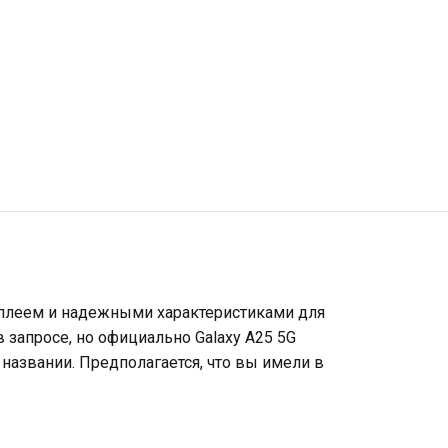
плеем и надежными характеристиками для
в запросе, но официально Galaxy A25 5G
в названии. Предполагается, что вы имели в