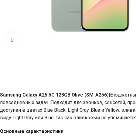
Click to enlarge
Samsung Galaxy A25 5G 128GB Olive (SM-A256)
|Бюджетный
повседневных задач. Подходит для звонков, соцсетей, прос
доступен в цветах Blue Black, Light Gray, Blue и Yellow;
виду Light Gray или Blue, так как оливковый не упоминает
Основные характеристики
: