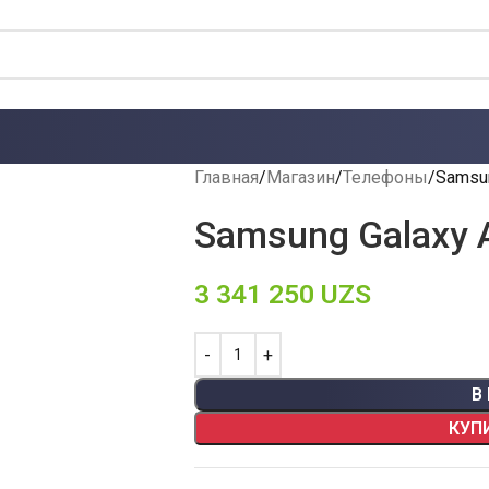
Главная
Магазин
Телефоны
Samsun
Samsung Galaxy A
3 341 250
UZS
В
КУП