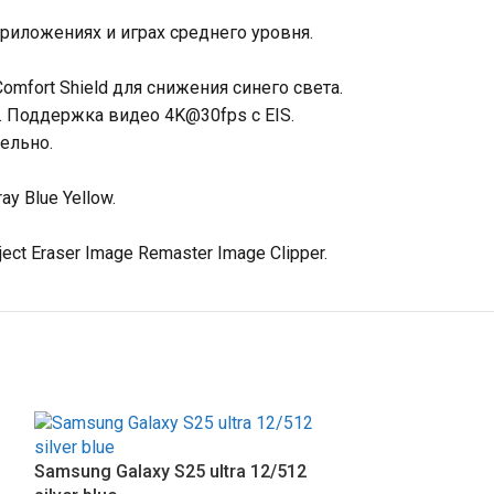
 приложениях и играх среднего уровня.
omfort Shield для снижения синего света.
2. Поддержка видео 4K@30fps с EIS.
дельно.
y Blue Yellow.
t Eraser Image Remaster Image Clipper.
Samsung Galaxy S25 ultra 12/512