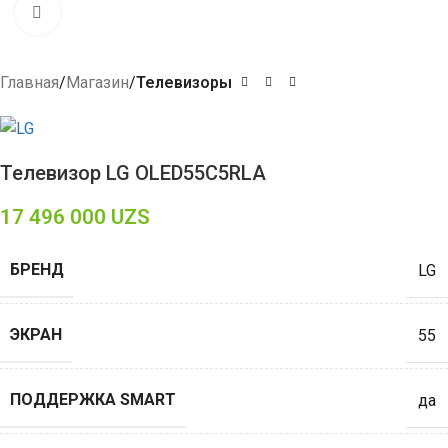
Click to enlarge
Главная
Магазин
Телевизоры
Телевизор LG OLED55C5RLA
17 496 000
UZS
БРЕНД
LG
ЭКРАН
55
ПОДДЕРЖКА SMART
да