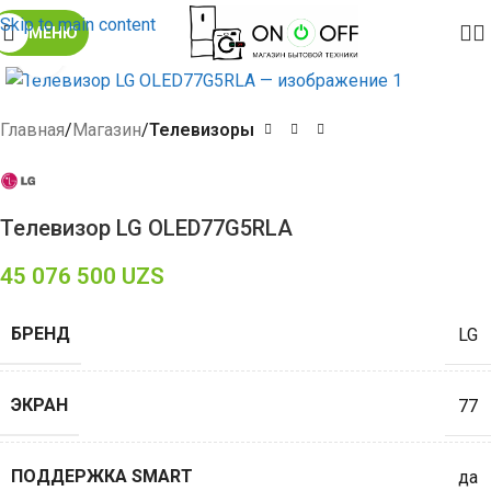
Skip to main content
МЕНЮ
Click to enlarge
Главная
Магазин
Телевизоры
Телевизор LG OLED77G5RLA
45 076 500
UZS
БРЕНД
LG
ЭКРАН
77
ПОДДЕРЖКА SMART
да