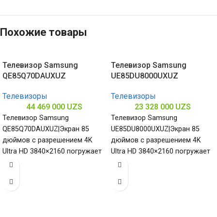
Похожие товары
Телевизор Samsung
Телевизор Samsung
QE85Q70DAUXUZ
UE85DU8000UXUZ
Телевизоры
Телевизоры
44 469 000
UZS
23 328 000
UZS
Телевизор Samsung
Телевизор Samsung
QE85Q70DAUXUZ|Экран 85
UE85DU8000UXUZ|Экран 85
дюймов с разрешением 4K
дюймов с разрешением 4K
Ultra HD 3840×2160 погружает
Ultra HD 3840×2160 погружает
в мир ярких красок и деталей
в мир ярких красок и деталей
подчеркивая величие
подчеркивая величие