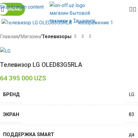
Skip to main content
МЕНЮ
Click to enlarge
Главная
Магазин
Телевизоры
Телевизор LG OLED83G5RLA
64 395 000
UZS
БРЕНД
LG
ЭКРАН
83
ПОДДЕРЖКА SMART
да