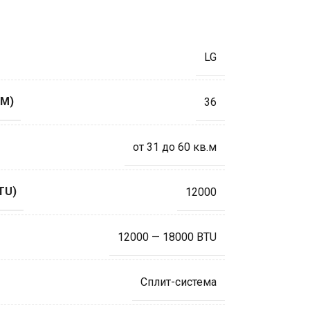
LG
М)
36
от 31 до 60 кв.м
TU)
12000
12000 — 18000 BTU
Сплит-система