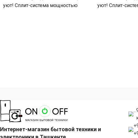
уют! Сплит-система мощностью
уют! Сплит-сист
48000 БТЕ для помещений до
24000 БТЕ для п
+
Интернет-магазин бытовой техники и
+
электроники в Ташкенте