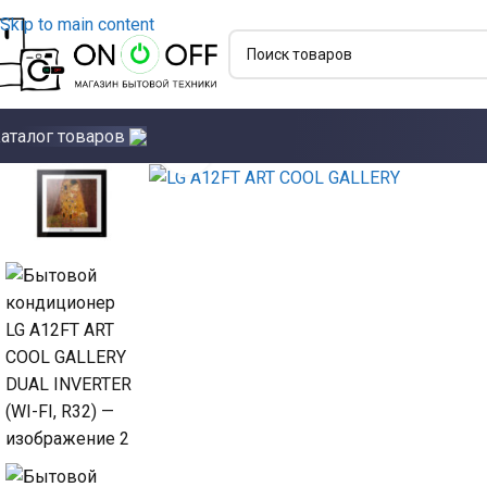
Skip to main content
аталог товаров
Click to enlarge