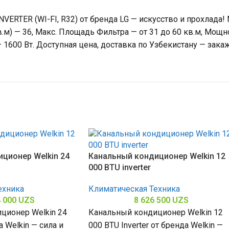
ERTER (WI-FI, R32) от бренда LG — искусство и прохлада!
м) — 36, Макс. Площадь Фильтра — от 31 до 60 кв.м, Мощн
600 Вт. Доступная цена, доставка по Узбекистану — закаж
ционер Welkin 24
Канальный кондиционер Welkin 12
000 BTU inverter
ехника
Климатическая Техника
4 000
UZS
8 626 500
UZS
ционер Welkin 24
Канальный кондиционер Welkin 12
 Welkin — сила и
000 BTU Inverter от бренда Welkin —