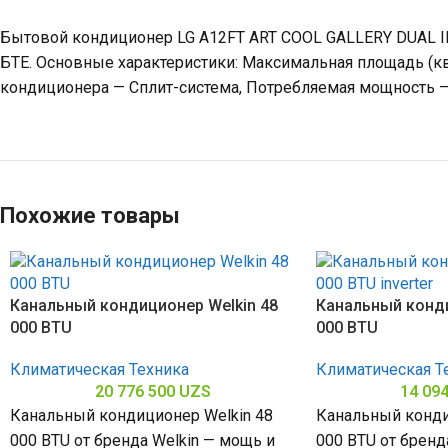
Бытовой кондиционер LG A12FT ART COOL GALLERY DUAL INV
БТЕ. Основные характеристики: Максимальная площадь (кв.
кондиционера — Сплит-система, Потребляемая мощность — 1
Похожие товары
Канальный кондиционер Welkin 48
Канальный конди
000 BTU
000 BTU
Климатическая Техника
Климатическая Т
20 776 500
UZS
14 09
Канальный кондиционер Welkin 48
Канальный конди
000 BTU от бренда Welkin — мощь и
000 BTU от бренда