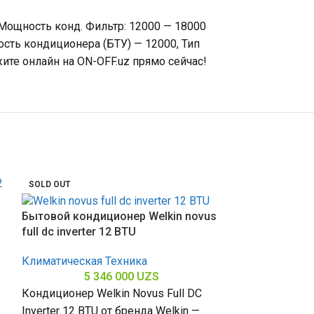
 Мощность конд. Фильтр: 12000 — 18000
ость кондиционера (БТУ) — 12000, Тип
ите онлайн на ON-OFF.uz прямо сейчас!
SOLD OUT
Бытовой кондиционер Welkin novus
full dc inverter 12 BTU
Климатическая Техника
5 346 000
UZS
Кондиционер Welkin Novus Full DC
Inverter 12 BTU от бренда Welkin —