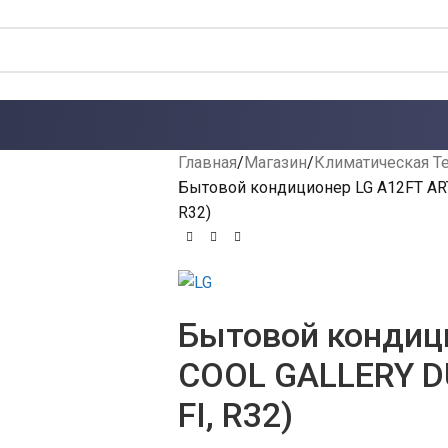
Главная
Магазин
Климатическая Т
Бытовой кондиционер LG A12FT ART
R32)
Бытовой кондиц
COOL GALLERY D
FI, R32)