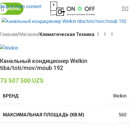
Skip to main content
МЕНЮ
Click to enlarge
Главная
Магазин
Климатическая Техника
Канальный кондиционер Welkin
tiba/toti/mov/moub 192
73 507 500
UZS
БРЕНД
Welkin
МАКСИМАЛЬНАЯ ПЛОЩАДЬ (КВ.М)
560