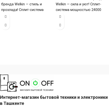
бренда Welkin — стиль и
Welkin — сила и уют! Сплит-
прохлада! Сплит-система
система мощностью 24000
мощностью 48000 БТЕ для
БТЕ для помещений до
помещений
Интернет-магазин бытовой техники и электроники
в Ташкенте